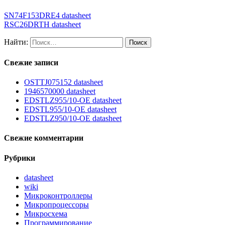
SN74F153DRE4 datasheet
RSC26DRTH datasheet
Найти:
Свежие записи
OSTTJ075152 datasheet
1946570000 datasheet
EDSTLZ955/10-OE datasheet
EDSTL955/10-OE datasheet
EDSTLZ950/10-OE datasheet
Свежие комментарии
Рубрики
datasheet
wiki
Микроконтроллеры
Микропроцессоры
Микросхема
Программирование