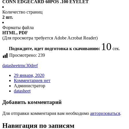
CONN EDGECARD 60POS .100 EYELET
Количество страниц
2 шт.
Форматы файла
HTML, PDF
(Для просмотра требуется Adobe Acrobat Reader)
9
Подождите, идет подготовка к скачиванию:
сек.
Просмотрено:
239
datasheet
rmc30dref
29 января, 2020
Комментариев нет
Администратор
datasheet
Добавить комментарий
Для отправки комментария вам необходимо
авторизоваться
.
Навигация по записям