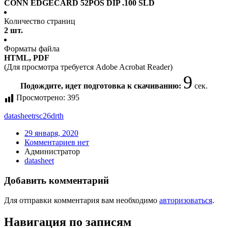
CONN EDGECARD 52POS DIP .100 SLD
Количество страниц
2 шт.
Форматы файла
HTML, PDF
(Для просмотра требуется Adobe Acrobat Reader)
9
Подождите, идет подготовка к скачиванию:
сек.
Просмотрено:
395
datasheet
rsc26drth
29 января, 2020
Комментариев нет
Администратор
datasheet
Добавить комментарий
Для отправки комментария вам необходимо
авторизоваться
.
Навигация по записям