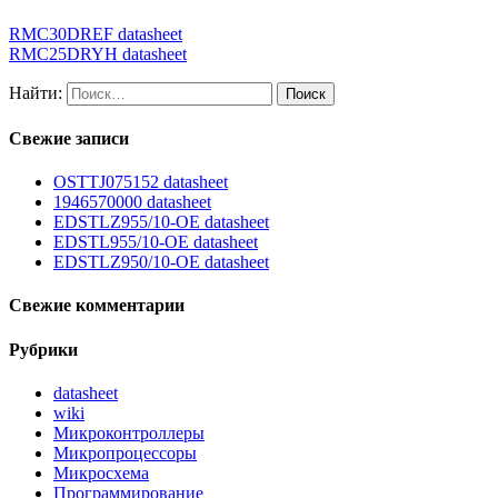
RMC30DREF datasheet
RMC25DRYH datasheet
Найти:
Свежие записи
OSTTJ075152 datasheet
1946570000 datasheet
EDSTLZ955/10-OE datasheet
EDSTL955/10-OE datasheet
EDSTLZ950/10-OE datasheet
Свежие комментарии
Рубрики
datasheet
wiki
Микроконтроллеры
Микропроцессоры
Микросхема
Программирование