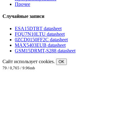
Прочее
Случайные записи
ESA15DTBT datasheet
FQU7N10LTU datasheet
0ZCD0150FF2C datasheet
MAX5403EUB datasheet
GSM15DRMT-S288 datasheet
Сайт использует cookies.
OK
79 / 0,765 / 9.96mb