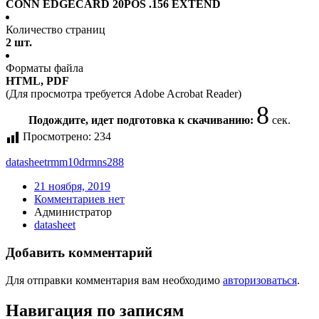
CONN EDGECARD 20POS .156 EXTEND
Количество страниц
2 шт.
Форматы файла
HTML, PDF
(Для просмотра требуется Adobe Acrobat Reader)
8
Подождите, идет подготовка к скачиванию:
сек.
Просмотрено:
234
datasheet
rmm10drmns288
21 ноября, 2019
Комментариев нет
Администратор
datasheet
Добавить комментарий
Для отправки комментария вам необходимо
авторизоваться
.
Навигация по записям