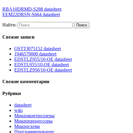
RBA10DRMD-S288 datasheet
EEM22DRSN-S664 datasheet
Найти:
Свежие записи
OSTTJ075152 datasheet
1946570000 datasheet
EDSTLZ955/10-OE datasheet
EDSTL955/10-OE datasheet
EDSTLZ950/10-OE datasheet
Свежие комментарии
Рубрики
datasheet
wiki
Микроконтроллеры
Микропроцессоры
Микросхема
Программирование