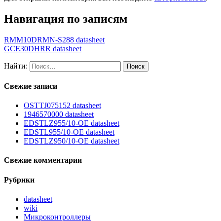
Навигация по записям
RMM10DRMN-S288 datasheet
GCE30DHRR datasheet
Найти:
Свежие записи
OSTTJ075152 datasheet
1946570000 datasheet
EDSTLZ955/10-OE datasheet
EDSTL955/10-OE datasheet
EDSTLZ950/10-OE datasheet
Свежие комментарии
Рубрики
datasheet
wiki
Микроконтроллеры