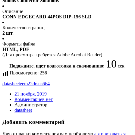
Sullins Connector Solutions
Описание
CONN EDGECARD 44POS DIP .156 SLD
Количество страниц
2 шт.
Форматы файла
HTML, PDF
(Для просмотра требуется Adobe Acrobat Reader)
10
Подождите, идет подготовка к скачиванию:
сек.
Просмотрено:
256
datasheet
eem22drsns664
21 ноября, 2019
Комментариев нет
Администратор
datasheet
Добавить комментарий
Для отправки комментария вам необходимо
авторизоваться
.