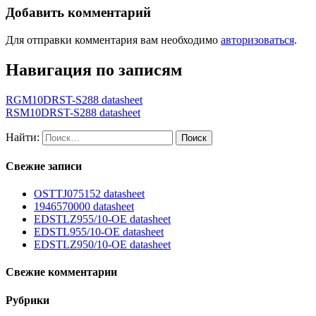
Добавить комментарий
Для отправки комментария вам необходимо
авторизоваться
.
Навигация по записям
RGM10DRST-S288 datasheet
RSM10DRST-S288 datasheet
Найти:
Свежие записи
OSTTJ075152 datasheet
1946570000 datasheet
EDSTLZ955/10-OE datasheet
EDSTL955/10-OE datasheet
EDSTLZ950/10-OE datasheet
Свежие комментарии
Рубрики