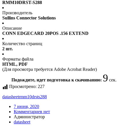
RMM10DRST-S288
Производитель
Sullins Connector Solutions
Описание
CONN EDGECARD 20POS .156 EXTEND
Количество страниц
2 шт.
Форматы файла
HTML, PDF
(Для просмотра требуется Adobe Acrobat Reader)
9
Подождите, идет подготовка к скачиванию:
сек.
Просмотрено:
227
datasheet
rmm10drsts288
7 июня, 2020
Комментариев нет
Администратор
datasheet