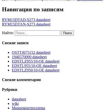
Навигация по записям
RYM15DTAD-S273 datasheet
RYM15DTAN-S273 datasheet
Найти:
Свежие записи
OSTTJ075152 datasheet
1946570000 datasheet
EDSTLZ955/10-OE datasheet
EDSTL955/10-OE datasheet
EDSTLZ950/10-OE datasheet
Свежие комментарии
Рубрики
datasheet
wiki
Микроконтроллеры