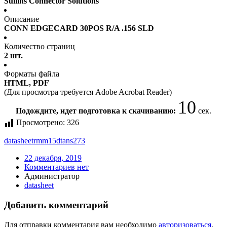
Sullins Connector Solutions
Описание
CONN EDGECARD 30POS R/A .156 SLD
Количество страниц
2 шт.
Форматы файла
HTML, PDF
(Для просмотра требуется Adobe Acrobat Reader)
10
Подождите, идет подготовка к скачиванию:
сек.
Просмотрено:
326
datasheet
rmm15dtans273
22 декабря, 2019
Комментариев нет
Администратор
datasheet
Добавить комментарий
Для отправки комментария вам необходимо
авторизоваться
.