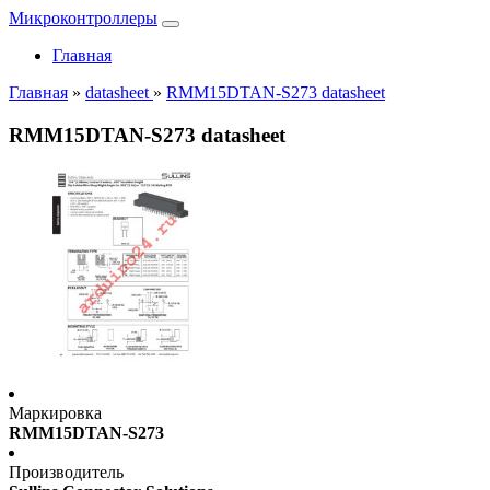
Микроконтроллеры
Главная
Главная
»
datasheet
»
RMM15DTAN-S273 datasheet
RMM15DTAN-S273 datasheet
Маркировка
RMM15DTAN-S273
Производитель