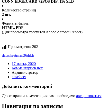
CONN EDGECARD 72POS DIP .156 SLD
Количество страниц
2 шт.
Форматы файла
HTML, PDF
(Для просмотра требуется Adobe Acrobat Reader)
Просмотрено:
202
datasheet
rmm36drkh
17 марта, 2020
Комментариев нет
Администратор
datasheet
Добавить комментарий
Для отправки комментария вам необходимо
авторизоваться
.
Навигация по записям