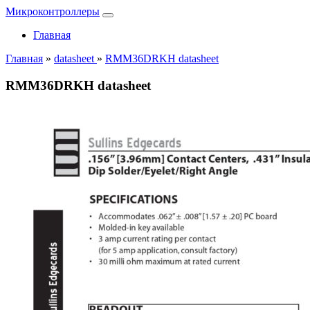
Микроконтроллеры
Главная
Главная
»
datasheet
»
RMM36DRKH datasheet
RMM36DRKH datasheet