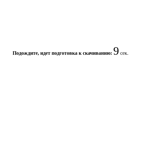
8
Подождите, идет подготовка к скачиванию:
сек.