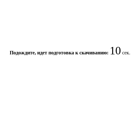
10
Подождите, идет подготовка к скачиванию:
сек.