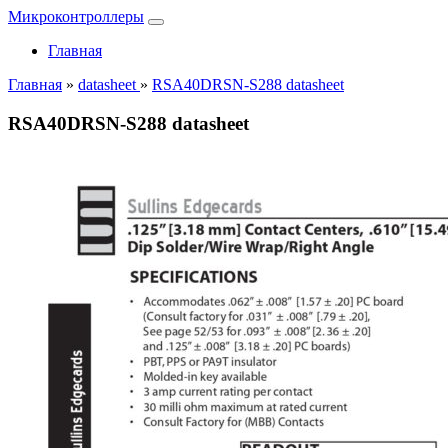
Микроконтроллеры
Главная
Главная
»
datasheet
»
RSA40DRSN-S288 datasheet
RSA40DRSN-S288 datasheet