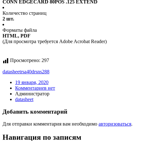
CONN EDGECARD 80POS .125 EXTEND
Количество страниц
2 шт.
Форматы файла
HTML, PDF
(Для просмотра требуется Adobe Acrobat Reader)
Просмотрено:
297
datasheet
rsa40drsns288
19 января, 2020
Комментариев нет
Администратор
datasheet
Добавить комментарий
Для отправки комментария вам необходимо
авторизоваться
.
Навигация по записям