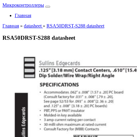
Микроконтроллеры
Главная
Главная
»
datasheet
»
RSA50DRST-S288 datasheet
RSA50DRST-S288 datasheet