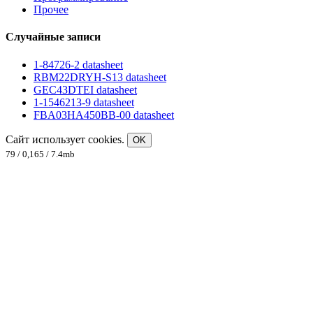
Прочее
Случайные записи
1-84726-2 datasheet
RBM22DRYH-S13 datasheet
GEC43DTEI datasheet
1-1546213-9 datasheet
FBA03HA450BB-00 datasheet
Сайт использует cookies.
OK
79 / 0,165 / 7.4mb