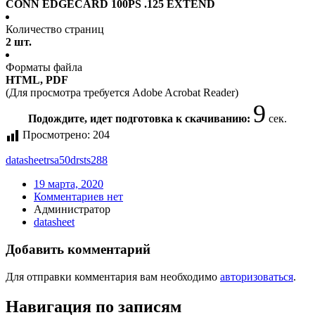
CONN EDGECARD 100PS .125 EXTEND
Количество страниц
2 шт.
Форматы файла
HTML, PDF
(Для просмотра требуется Adobe Acrobat Reader)
9
Подождите, идет подготовка к скачиванию:
сек.
Просмотрено:
204
datasheet
rsa50drsts288
19 марта, 2020
Комментариев нет
Администратор
datasheet
Добавить комментарий
Для отправки комментария вам необходимо
авторизоваться
.
Навигация по записям