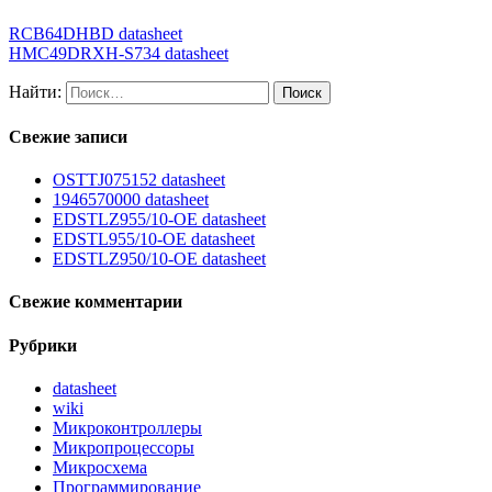
RCB64DHBD datasheet
HMC49DRXH-S734 datasheet
Найти:
Свежие записи
OSTTJ075152 datasheet
1946570000 datasheet
EDSTLZ955/10-OE datasheet
EDSTL955/10-OE datasheet
EDSTLZ950/10-OE datasheet
Свежие комментарии
Рубрики
datasheet
wiki
Микроконтроллеры
Микропроцессоры
Микросхема
Программирование