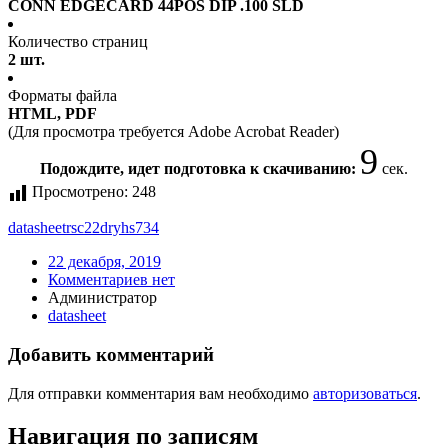
CONN EDGECARD 44POS DIP .100 SLD
Количество страниц
2 шт.
Форматы файла
HTML, PDF
(Для просмотра требуется Adobe Acrobat Reader)
9
Подождите, идет подготовка к скачиванию:
сек.
Просмотрено:
248
datasheet
rsc22dryhs734
22 декабря, 2019
Комментариев нет
Администратор
datasheet
Добавить комментарий
Для отправки комментария вам необходимо
авторизоваться
.
Навигация по записям