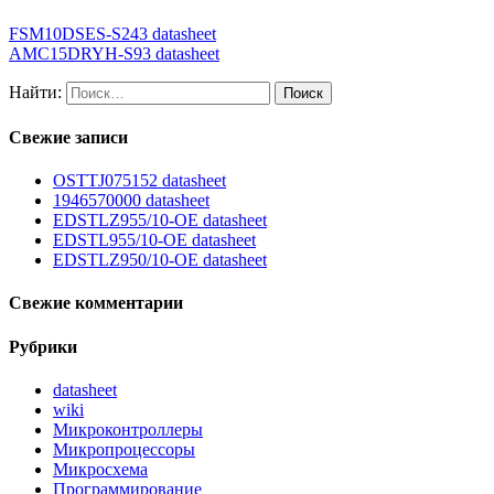
FSM10DSES-S243 datasheet
AMC15DRYH-S93 datasheet
Найти:
Свежие записи
OSTTJ075152 datasheet
1946570000 datasheet
EDSTLZ955/10-OE datasheet
EDSTL955/10-OE datasheet
EDSTLZ950/10-OE datasheet
Свежие комментарии
Рубрики
datasheet
wiki
Микроконтроллеры
Микропроцессоры
Микросхема
Программирование