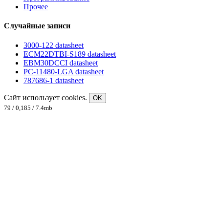
Прочее
Случайные записи
3000-122 datasheet
ECM22DTBI-S189 datasheet
EBM30DCCI datasheet
PC-11480-LGA datasheet
787686-1 datasheet
Сайт использует cookies.
OK
79 / 0,185 / 7.4mb