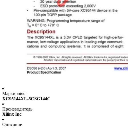
Маркировка
XC95144XL-5CSG144C
Производитель
Xilinx Inc
Описание