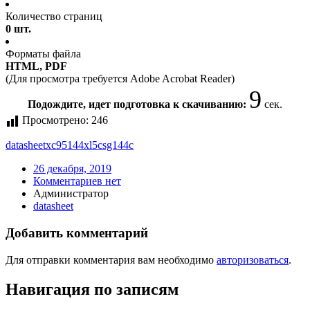
Количество страниц
0 шт.
Форматы файла
HTML, PDF
(Для просмотра требуется Adobe Acrobat Reader)
9
Подождите, идет подготовка к скачиванию:
сек.
Просмотрено:
246
datasheet
xc95144xl5csg144c
26 декабря, 2019
Комментариев нет
Администратор
datasheet
Добавить комментарий
Для отправки комментария вам необходимо
авторизоваться
.
Навигация по записям