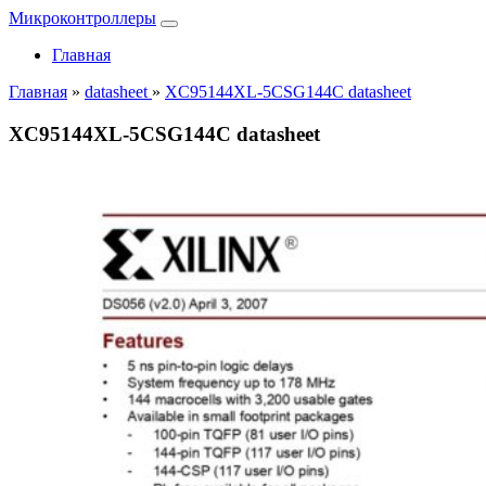
Микроконтроллеры
Главная
Главная
»
datasheet
»
XC95144XL-5CSG144C datasheet
XC95144XL-5CSG144C datasheet