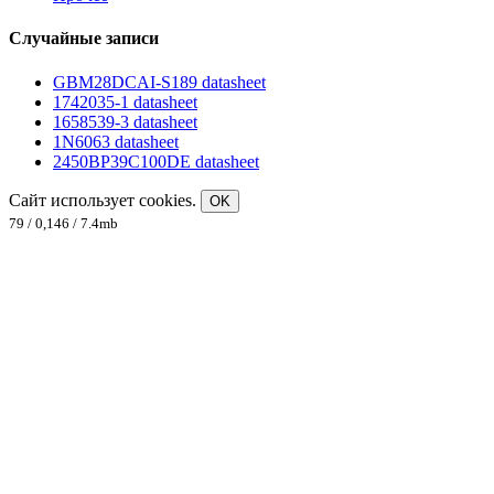
Случайные записи
GBM28DCAI-S189 datasheet
1742035-1 datasheet
1658539-3 datasheet
1N6063 datasheet
2450BP39C100DE datasheet
Сайт использует cookies.
OK
79 / 0,146 / 7.4mb