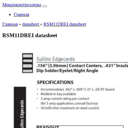
Микроконтроллеры
Главная
Главная
»
datasheet
»
RSM11DREI datasheet
RSM11DREI datasheet