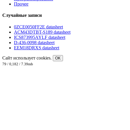
Прочее
Случайные записи
0ZCE0050FF2E datasheet
ACM43DTBT-S189 datasheet
ICS873995AYLF datasheet
D-436-0098 datasheet
EEM18DRXS datasheet
Сайт использует cookies.
OK
79 / 0,182 / 7.39mb