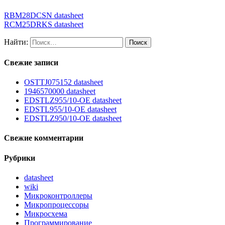
RBM28DCSN datasheet
RCM25DRKS datasheet
Найти:
Свежие записи
OSTTJ075152 datasheet
1946570000 datasheet
EDSTLZ955/10-OE datasheet
EDSTL955/10-OE datasheet
EDSTLZ950/10-OE datasheet
Свежие комментарии
Рубрики
datasheet
wiki
Микроконтроллеры
Микропроцессоры
Микросхема
Программирование