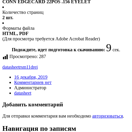
CONN EDGECARD 22POS .156 EYELET
Количество страниц
2 шт.
Форматы файла
HTML, PDF
(Для просмотра требуется Adobe Acrobat Reader)
9
Подождите, идет подготовка к скачиванию:
сек.
Просмотрено:
287
datasheet
rsm11drei
16 декабря, 2019
Комментариев нет
Администратор
datasheet
Добавить комментарий
Для отправки комментария вам необходимо
авторизоваться
.
Навигация по записям