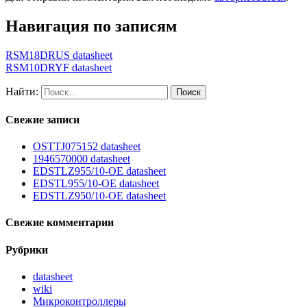
Навигация по записям
RSM18DRUS datasheet
RSM10DRYF datasheet
Найти:
Свежие записи
OSTTJ075152 datasheet
1946570000 datasheet
EDSTLZ955/10-OE datasheet
EDSTL955/10-OE datasheet
EDSTLZ950/10-OE datasheet
Свежие комментарии
Рубрики
datasheet
wiki
Микроконтроллеры