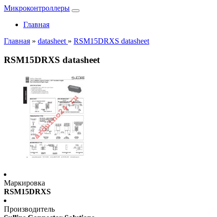
Микроконтроллеры
Главная
Главная
»
datasheet
»
RSM15DRXS datasheet
RSM15DRXS datasheet
Маркировка
RSM15DRXS
Производитель