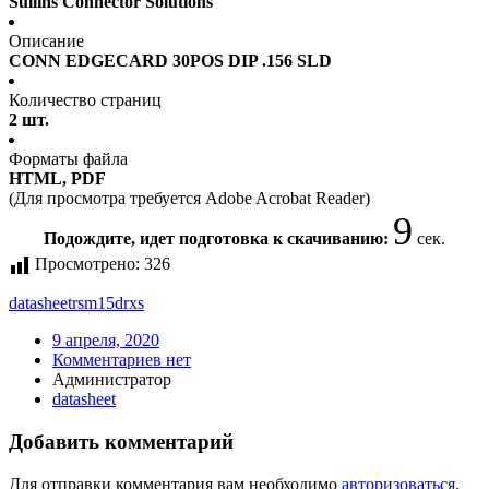
Sullins Connector Solutions
Описание
CONN EDGECARD 30POS DIP .156 SLD
Количество страниц
2 шт.
Форматы файла
HTML, PDF
(Для просмотра требуется Adobe Acrobat Reader)
9
Подождите, идет подготовка к скачиванию:
сек.
Просмотрено:
326
datasheet
rsm15drxs
9 апреля, 2020
Комментариев нет
Администратор
datasheet
Добавить комментарий
Для отправки комментария вам необходимо
авторизоваться
.