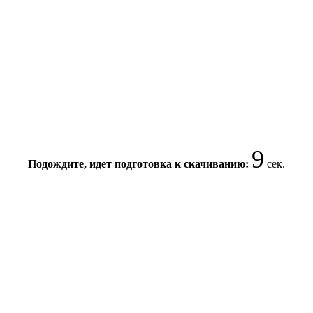
9
Подождите, идет подготовка к скачиванию:
сек.