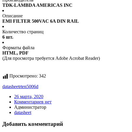
TDK-LAMBDA AMERICAS INC
Описание
EMI FILTER 500VAC 6A DIN RAIL
Количество страниц
6 шт.
Форматы файла
HTML, PDF
(Для просмотра требуется Adobe Acrobat Reader)
Просмотрено:
342
datasheet
rten5006d
26 марта, 2020
Комментариев нет
Администратор
datasheet
Добавить комментарий