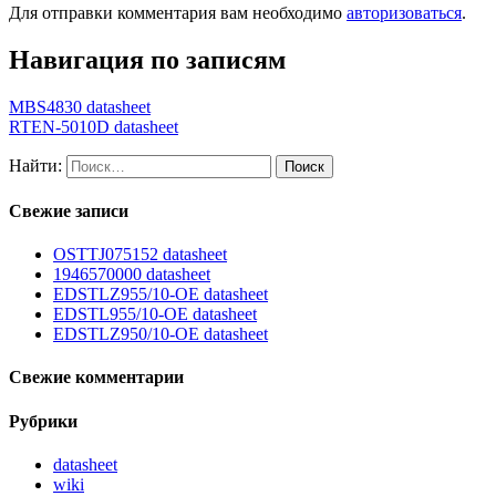
Для отправки комментария вам необходимо
авторизоваться
.
Навигация по записям
MBS4830 datasheet
RTEN-5010D datasheet
Найти:
Свежие записи
OSTTJ075152 datasheet
1946570000 datasheet
EDSTLZ955/10-OE datasheet
EDSTL955/10-OE datasheet
EDSTLZ950/10-OE datasheet
Свежие комментарии
Рубрики
datasheet
wiki