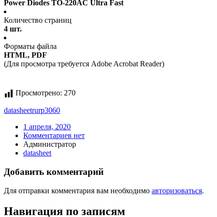
Power Diodes TO-220AC Ultra Fast
Количество страниц
4 шт.
Форматы файла
HTML, PDF
(Для просмотра требуется Adobe Acrobat Reader)
Просмотрено:
270
datasheet
rurp3060
1 апреля, 2020
Комментариев нет
Администратор
datasheet
Добавить комментарий
Для отправки комментария вам необходимо
авторизоваться
.
Навигация по записям