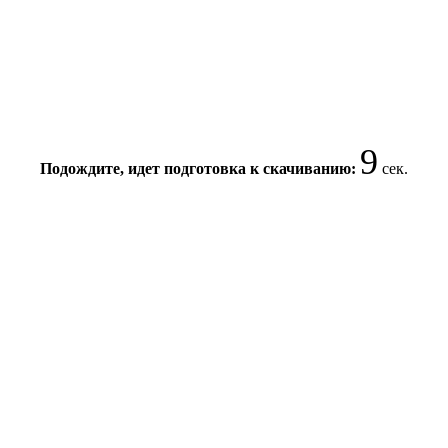
9
Подождите, идет подготовка к скачиванию:
сек.