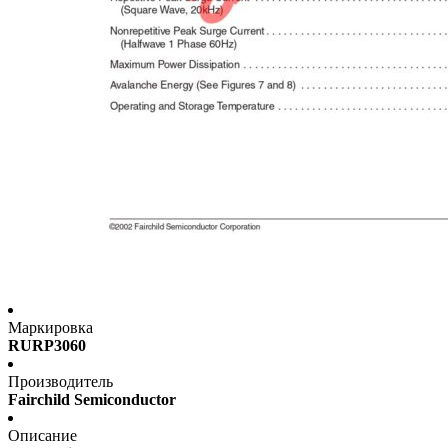
Маркировка
RURP3060
Производитель
Fairchild Semiconductor
Описание