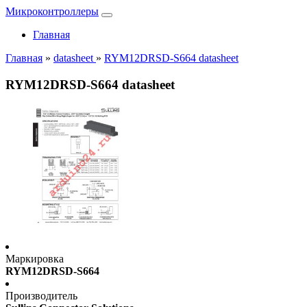
Микроконтроллеры
Главная
Главная
»
datasheet
»
RYM12DRSD-S664 datasheet
RYM12DRSD-S664 datasheet
Маркировка
RYM12DRSD-S664
Производитель