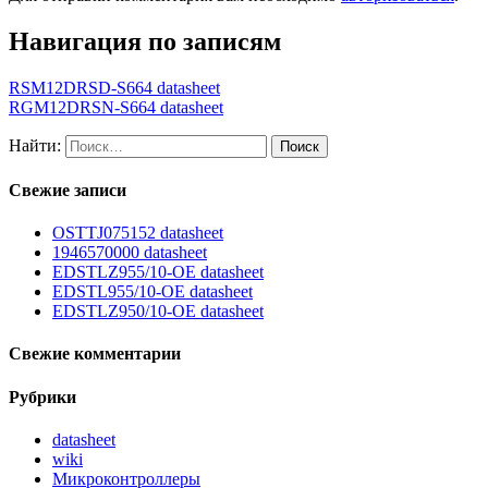
Навигация по записям
RSM12DRSD-S664 datasheet
RGM12DRSN-S664 datasheet
Найти:
Свежие записи
OSTTJ075152 datasheet
1946570000 datasheet
EDSTLZ955/10-OE datasheet
EDSTL955/10-OE datasheet
EDSTLZ950/10-OE datasheet
Свежие комментарии
Рубрики
datasheet
wiki
Микроконтроллеры