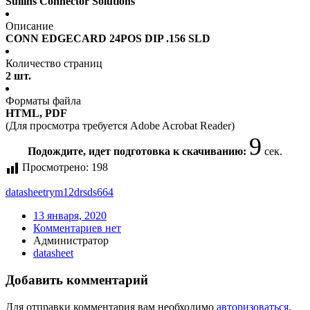
Sullins Connector Solutions
Описание
CONN EDGECARD 24POS DIP .156 SLD
Количество страниц
2 шт.
Форматы файла
HTML, PDF
(Для просмотра требуется Adobe Acrobat Reader)
9
Подождите, идет подготовка к скачиванию:
сек.
Просмотрено:
198
datasheet
rym12drsds664
13 января, 2020
Комментариев нет
Администратор
datasheet
Добавить комментарий
Для отправки комментария вам необходимо
авторизоваться
.