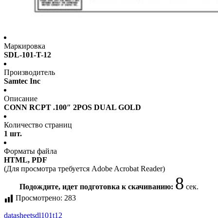
Маркировка
SDL-101-T-12
Производитель
Samtec Inc
Описание
CONN RCPT .100″ 2POS DUAL GOLD
Количество страниц
1 шт.
Форматы файла
HTML, PDF
(Для просмотра требуется Adobe Acrobat Reader)
8
Подождите, идет подготовка к скачиванию:
сек.
Просмотрено:
283
datasheet
sdl101t12