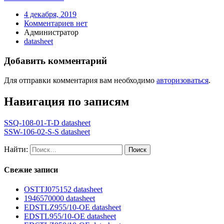
4 декабря, 2019
Комментариев нет
Администратор
datasheet
Добавить комментарий
Для отправки комментария вам необходимо
авторизоваться
.
Навигация по записям
SSQ-108-01-T-D datasheet
SSW-106-02-S-S datasheet
Найти:
Свежие записи
OSTTJ075152 datasheet
1946570000 datasheet
EDSTLZ955/10-OE datasheet
EDSTL955/10-OE datasheet