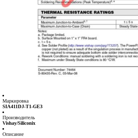
Маркировка
SIA411DJ-T1-GE3
Производитель
Vishay/Siliconix
Описание