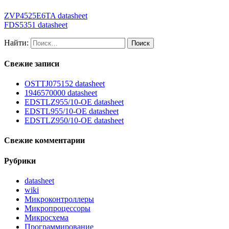
ZVP4525E6TA datasheet
FDS5351 datasheet
Найти:
Свежие записи
OSTTJ075152 datasheet
1946570000 datasheet
EDSTLZ955/10-OE datasheet
EDSTL955/10-OE datasheet
EDSTLZ950/10-OE datasheet
Свежие комментарии
Рубрики
datasheet
wiki
Микроконтроллеры
Микропроцессоры
Микросхема
Программирование