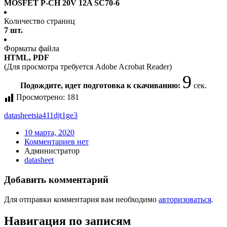
MOSFET P-CH 20V 12A SC70-6
Количество страниц
7 шт.
Форматы файла
HTML, PDF
(Для просмотра требуется Adobe Acrobat Reader)
9
Подождите, идет подготовка к скачиванию:
сек.
Просмотрено:
181
datasheet
sia411djt1ge3
10 марта, 2020
Комментариев нет
Администратор
datasheet
Добавить комментарий
Для отправки комментария вам необходимо
авторизоваться
.
Навигация по записям