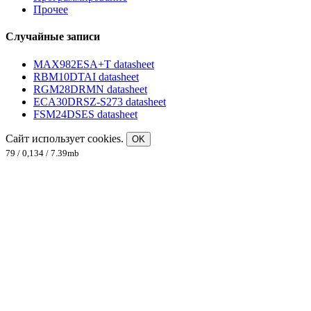
Прочее
Случайные записи
MAX982ESA+T datasheet
RBM10DTAI datasheet
RGM28DRMN datasheet
ECA30DRSZ-S273 datasheet
FSM24DSES datasheet
Сайт использует cookies.
OK
79 / 0,134 / 7.39mb