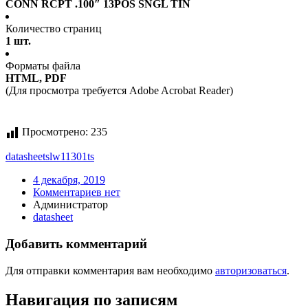
CONN RCPT .100″ 13POS SNGL TIN
Количество страниц
1 шт.
Форматы файла
HTML, PDF
(Для просмотра требуется Adobe Acrobat Reader)
Просмотрено:
235
datasheet
slw11301ts
4 декабря, 2019
Комментариев нет
Администратор
datasheet
Добавить комментарий
Для отправки комментария вам необходимо
авторизоваться
.
Навигация по записям