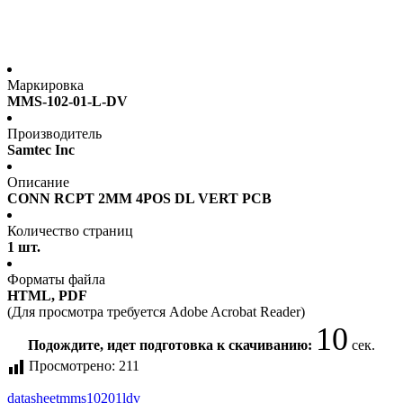
Маркировка
MMS-102-01-L-DV
Производитель
Samtec Inc
Описание
CONN RCPT 2MM 4POS DL VERT PCB
Количество страниц
1 шт.
Форматы файла
HTML, PDF
(Для просмотра требуется Adobe Acrobat Reader)
10
Подождите, идет подготовка к скачиванию:
сек.
Просмотрено:
211
datasheet
mms10201ldv