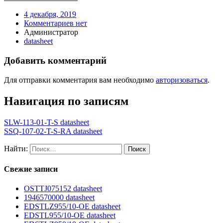
4 декабря, 2019
Комментариев нет
Администратор
datasheet
Добавить комментарий
Для отправки комментария вам необходимо
авторизоваться
.
Навигация по записям
SLW-113-01-T-S datasheet
SSQ-107-02-T-S-RA datasheet
Найти:
Свежие записи
OSTTJ075152 datasheet
1946570000 datasheet
EDSTLZ955/10-OE datasheet
EDSTL955/10-OE datasheet