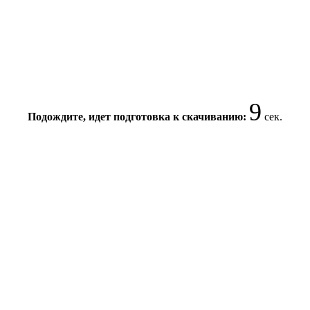
8
Подождите, идет подготовка к скачиванию:
сек.