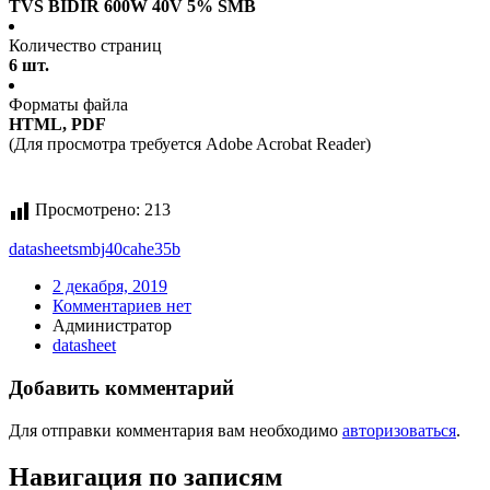
TVS BIDIR 600W 40V 5% SMB
Количество страниц
6 шт.
Форматы файла
HTML, PDF
(Для просмотра требуется Adobe Acrobat Reader)
Просмотрено:
213
datasheet
smbj40cahe35b
2 декабря, 2019
Комментариев нет
Администратор
datasheet
Добавить комментарий
Для отправки комментария вам необходимо
авторизоваться
.
Навигация по записям