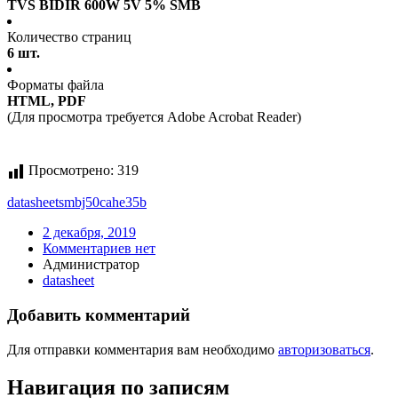
TVS BIDIR 600W 5V 5% SMB
Количество страниц
6 шт.
Форматы файла
HTML, PDF
(Для просмотра требуется Adobe Acrobat Reader)
Просмотрено:
319
datasheet
smbj50cahe35b
2 декабря, 2019
Комментариев нет
Администратор
datasheet
Добавить комментарий
Для отправки комментария вам необходимо
авторизоваться
.
Навигация по записям