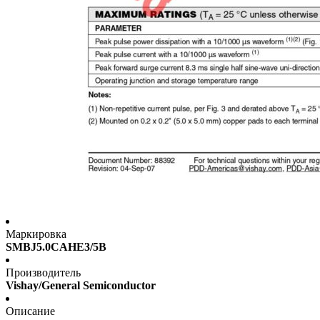
Маркировка
SMBJ5.0CAHE3/5B
Производитель
Vishay/General Semiconductor
Описание