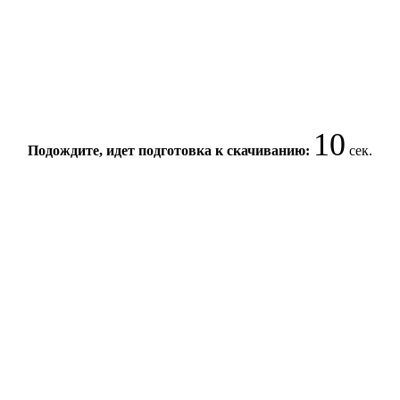
10
Подождите, идет подготовка к скачиванию:
сек.