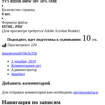
TVS BIDIR 600W 58V 10% SMB
Количество страниц
6 шт.
Форматы файла
HTML, PDF
(Для просмотра требуется Adobe Acrobat Reader)
10
Подождите, идет подготовка к скачиванию:
сек.
Просмотрено:
220
datasheet
smbj58che35b
2 декабря, 2019
Комментариев нет
Администратор
datasheet
Добавить комментарий
Для отправки комментария вам необходимо
авторизоваться
.
Навигация по записям