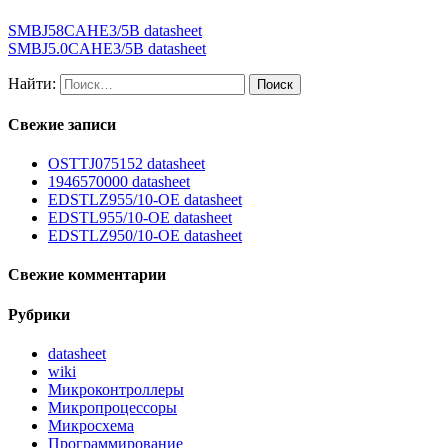
SMBJ58CAHE3/5B datasheet
SMBJ5.0CAHE3/5B datasheet
Найти:
Свежие записи
OSTTJ075152 datasheet
1946570000 datasheet
EDSTLZ955/10-OE datasheet
EDSTL955/10-OE datasheet
EDSTLZ950/10-OE datasheet
Свежие комментарии
Рубрики
datasheet
wiki
Микроконтроллеры
Микропроцессоры
Микросхема
Программирование