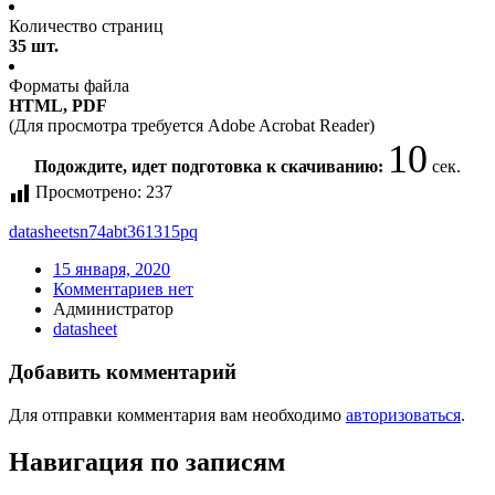
Количество страниц
35 шт.
Форматы файла
HTML, PDF
(Для просмотра требуется Adobe Acrobat Reader)
10
Подождите, идет подготовка к скачиванию:
сек.
Просмотрено:
237
datasheet
sn74abt361315pq
15 января, 2020
Комментариев нет
Администратор
datasheet
Добавить комментарий
Для отправки комментария вам необходимо
авторизоваться
.
Навигация по записям