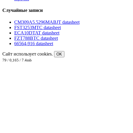
Случайные записи
CM309A5.5296MABJT datasheet
FST3253MTC datasheet
ECA10DTAT datasheet
FZT788BTC datasheet
66564-916 datasheet
Сайт использует cookies.
OK
79 / 0,165 / 7.4mb