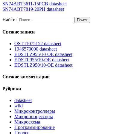
SN74ABT3611-15PCB datasheet
SN74ABT7819-20PH datasheet
Найти:
Свежие записи
OSTTJ075152 datasheet
1946570000 datasheet
EDSTLZ955/10-OE datasheet
EDSTL955/10-OE datasheet
EDSTLZ950/10-OE datasheet
Свежие комментарии
Рубрики
datasheet
wiki
Микроконтроллеры
Микропроцессоры
Микросхема
Программирование
Прочее