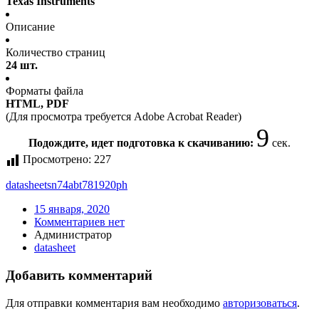
Texas Instruments
Описание
Количество страниц
24 шт.
Форматы файла
HTML, PDF
(Для просмотра требуется Adobe Acrobat Reader)
9
Подождите, идет подготовка к скачиванию:
сек.
Просмотрено:
227
datasheet
sn74abt781920ph
15 января, 2020
Комментариев нет
Администратор
datasheet
Добавить комментарий
Для отправки комментария вам необходимо
авторизоваться
.