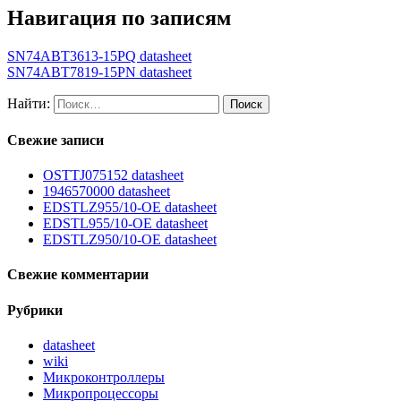
Навигация по записям
SN74ABT3613-15PQ datasheet
SN74ABT7819-15PN datasheet
Найти:
Свежие записи
OSTTJ075152 datasheet
1946570000 datasheet
EDSTLZ955/10-OE datasheet
EDSTL955/10-OE datasheet
EDSTLZ950/10-OE datasheet
Свежие комментарии
Рубрики
datasheet
wiki
Микроконтроллеры
Микропроцессоры