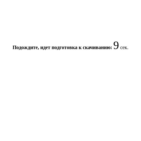
9
Подождите, идет подготовка к скачиванию:
сек.