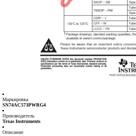
Маркировка
SN74AC573PWRG4
Производитель
Texas Instruments
Описание