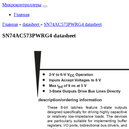
Микроконтроллеры
Главная
Главная
»
datasheet
»
SN74AC573PWRG4 datasheet
SN74AC573PWRG4 datasheet