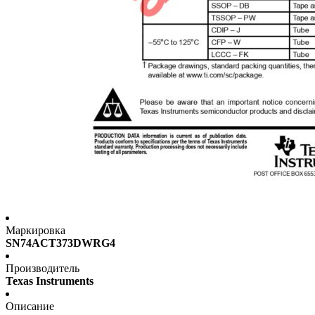
Маркировка
SN74ACT373DWRG4
Производитель
Texas Instruments
Описание