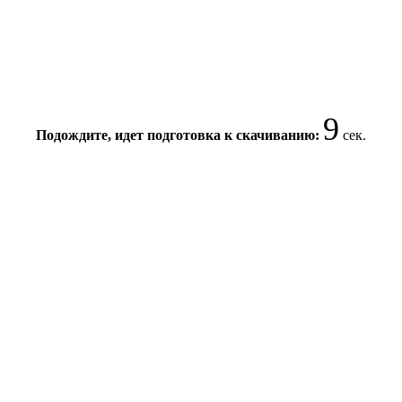
9
Подождите, идет подготовка к скачиванию:
сек.