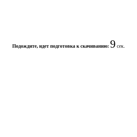
8
Подождите, идет подготовка к скачиванию:
сек.