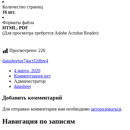
Количество страниц
16 шт.
Форматы файла
HTML, PDF
(Для просмотра требуется Adobe Acrobat Reader)
Просмотрено:
226
datasheet
sn74act32dbre4
4 марта, 2020
Комментариев нет
Администратор
datasheet
Добавить комментарий
Для отправки комментария вам необходимо
авторизоваться
.
Навигация по записям