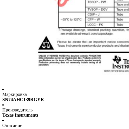
Маркировка
SN74AHC139RGYR
Производитель
Texas Instruments
Описание