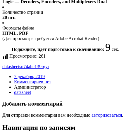
Logic — Decoders, Encoders, and Multiplexers Dual
Количество страниц
20 шт.
Форматы файла
HTML, PDF
(Для просмотра требуется Adobe Acrobat Reader)
9
Подождите, идет подготовка к скачиванию:
сек.
Просмотрено:
261
datasheet
sn74ahc139rgyr
7 декабря, 2019
Комментариев нет
Администратор
datasheet
Добавить комментарий
Для отправки комментария вам необходимо
авторизоваться
.
Навигация по записям