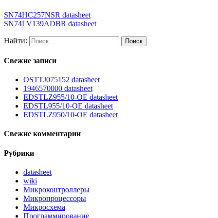
SN74HC257NSR datasheet
SN74LV139ADBR datasheet
Найти:
Свежие записи
OSTTJ075152 datasheet
1946570000 datasheet
EDSTLZ955/10-OE datasheet
EDSTL955/10-OE datasheet
EDSTLZ950/10-OE datasheet
Свежие комментарии
Рубрики
datasheet
wiki
Микроконтроллеры
Микропроцессоры
Микросхема
Программирование