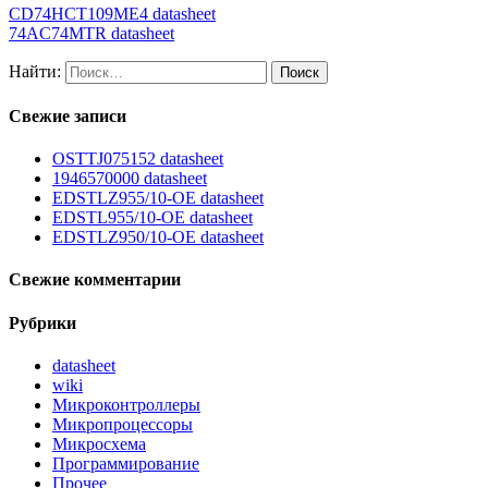
CD74HCT109ME4 datasheet
74AC74MTR datasheet
Найти:
Свежие записи
OSTTJ075152 datasheet
1946570000 datasheet
EDSTLZ955/10-OE datasheet
EDSTL955/10-OE datasheet
EDSTLZ950/10-OE datasheet
Свежие комментарии
Рубрики
datasheet
wiki
Микроконтроллеры
Микропроцессоры
Микросхема
Программирование
Прочее