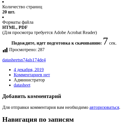
Количество страниц
20 шт.
Форматы файла
HTML, PDF
(Для просмотра требуется Adobe Acrobat Reader)
7
Подождите, идет подготовка к скачиванию:
сек.
Просмотрено:
287
datasheet
sn74als174de4
4 декабря, 2019
Комментариев нет
Администратор
datasheet
Добавить комментарий
Для отправки комментария вам необходимо
авторизоваться
.
Навигация по записям