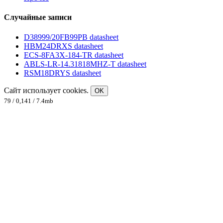
Случайные записи
D38999/20FB99PB datasheet
HBM24DRXS datasheet
ECS-8FA3X-184-TR datasheet
ABLS-LR-14.31818MHZ-T datasheet
RSM18DRYS datasheet
Сайт использует cookies.
OK
79 / 0,141 / 7.4mb