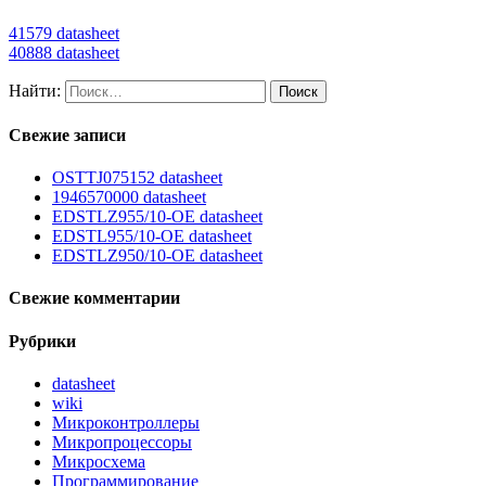
41579 datasheet
40888 datasheet
Найти:
Свежие записи
OSTTJ075152 datasheet
1946570000 datasheet
EDSTLZ955/10-OE datasheet
EDSTL955/10-OE datasheet
EDSTLZ950/10-OE datasheet
Свежие комментарии
Рубрики
datasheet
wiki
Микроконтроллеры
Микропроцессоры
Микросхема
Программирование