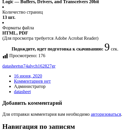
Logic — Buffers, Drivers, and Transceivers 20bit
Количество страниц
13 шт.
Форматы файла
HTML, PDF
(Для просмотра требуется Adobe Acrobat Reader)
9
Подождите, идет подготовка к скачиванию:
сек.
Просмотрено:
176
datasheet
sn74alvch162827gr
16 июня, 2020
Комментариев нет
Администратор
datasheet
Добавить комментарий
Для отправки комментария вам необходимо
авторизоваться
.
Навигация по записям