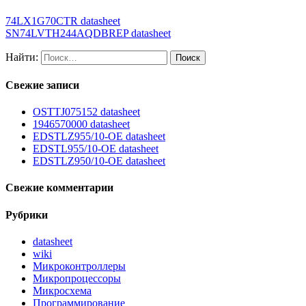
74LX1G70CTR datasheet
SN74LVTH244AQDBREP datasheet
Найти:
Свежие записи
OSTTJ075152 datasheet
1946570000 datasheet
EDSTLZ955/10-OE datasheet
EDSTL955/10-OE datasheet
EDSTLZ950/10-OE datasheet
Свежие комментарии
Рубрики
datasheet
wiki
Микроконтроллеры
Микропроцессоры
Микросхема
Программирование