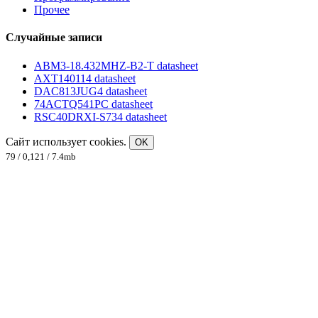
Прочее
Случайные записи
ABM3-18.432MHZ-B2-T datasheet
AXT140114 datasheet
DAC813JUG4 datasheet
74ACTQ541PC datasheet
RSC40DRXI-S734 datasheet
Сайт использует cookies.
OK
79 / 0,121 / 7.4mb