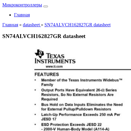
Микроконтроллеры
Главная
Главная
»
datasheet
»
SN74ALVCH162827GR datasheet
SN74ALVCH162827GR datasheet