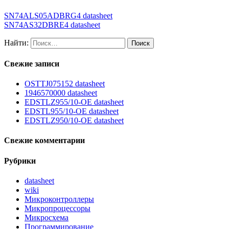
SN74ALS05ADBRG4 datasheet
SN74AS32DBRE4 datasheet
Найти:
Свежие записи
OSTTJ075152 datasheet
1946570000 datasheet
EDSTLZ955/10-OE datasheet
EDSTL955/10-OE datasheet
EDSTLZ950/10-OE datasheet
Свежие комментарии
Рубрики
datasheet
wiki
Микроконтроллеры
Микропроцессоры
Микросхема
Программирование