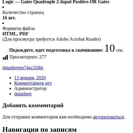
Logic — Gates Quadruple 2-Input Positive-OR Gates
Количество страниц
16 шт.
Форматы файла
HTML, PDF
(Для просмотра требуется Adobe Acrobat Reader)
9
Подождите, идет подготовка к скачиванию:
сек.
Просмотрено:
277
datasheet
sn74as32dbr
13 января, 2020
Комментариев нет
Администратор
datasheet
Добавить комментарий
Для отправки комментария вам необходимо
авторизоваться
.
Навигация по записям