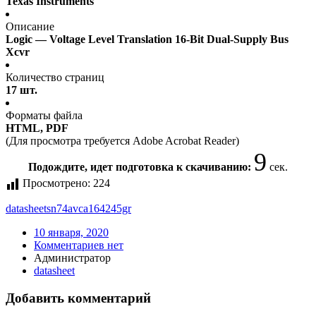
Texas Instruments
Описание
Logic — Voltage Level Translation 16-Bit Dual-Supply Bus
Xcvr
Количество страниц
17 шт.
Форматы файла
HTML, PDF
(Для просмотра требуется Adobe Acrobat Reader)
9
Подождите, идет подготовка к скачиванию:
сек.
Просмотрено:
224
datasheet
sn74avca164245gr
10 января, 2020
Комментариев нет
Администратор
datasheet
Добавить комментарий