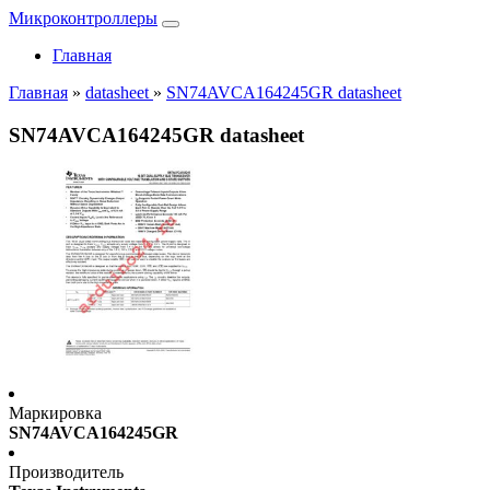
Микроконтроллеры
Главная
Главная
»
datasheet
»
SN74AVCA164245GR datasheet
SN74AVCA164245GR datasheet
Маркировка
SN74AVCA164245GR
Производитель