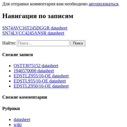
Для отправки комментария вам необходимо
авторизоваться
.
Навигация по записям
SN74AVC16T245DGGR datasheet
SN74LVCC4245ANSR datasheet
Найти:
Свежие записи
OSTTJ075152 datasheet
1946570000 datasheet
EDSTLZ955/10-OE datasheet
EDSTL955/10-OE datasheet
EDSTLZ950/10-OE datasheet
Свежие комментарии
Рубрики
datasheet
wiki