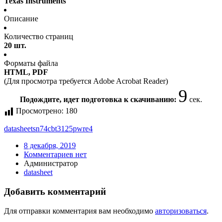
Texas Instruments
Описание
Количество страниц
20 шт.
Форматы файла
HTML, PDF
(Для просмотра требуется Adobe Acrobat Reader)
9
Подождите, идет подготовка к скачиванию:
сек.
Просмотрено:
180
datasheet
sn74cbt3125pwre4
8 декабря, 2019
Комментариев нет
Администратор
datasheet
Добавить комментарий
Для отправки комментария вам необходимо
авторизоваться
.