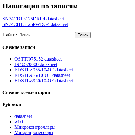
Навигация по записям
SN74CBT3125DRE4 datasheet
SN74CBT3125PWRG4 datasheet
Найти:
Свежие записи
OSTTJ075152 datasheet
1946570000 datasheet
EDSTLZ955/10-OE datasheet
EDSTL955/10-OE datasheet
EDSTLZ950/10-OE datasheet
Свежие комментарии
Рубрики
datasheet
wiki
Микроконтроллеры
Микропроцессоры