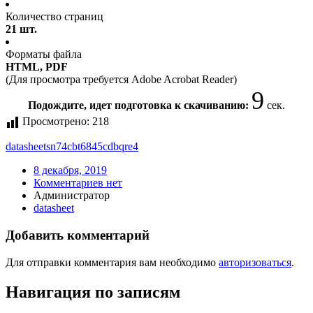
Количество страниц
21 шт.
Форматы файла
HTML, PDF
(Для просмотра требуется Adobe Acrobat Reader)
9
Подождите, идет подготовка к скачиванию:
сек.
Просмотрено:
218
datasheet
sn74cbt6845cdbqre4
8 декабря, 2019
Комментариев нет
Администратор
datasheet
Добавить комментарий
Для отправки комментария вам необходимо
авторизоваться
.
Навигация по записям