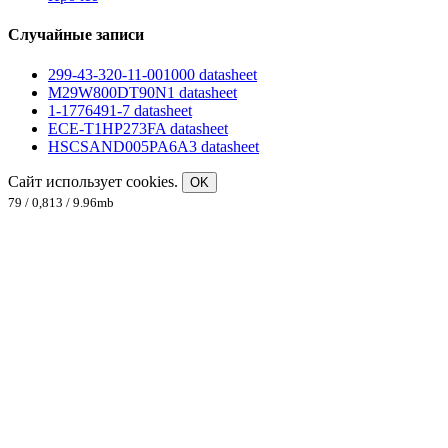
Случайные записи
299-43-320-11-001000 datasheet
M29W800DT90N1 datasheet
1-1776491-7 datasheet
ECE-T1HP273FA datasheet
HSCSAND005PA6A3 datasheet
Сайт использует cookies.
OK
79 / 0,813 / 9.96mb