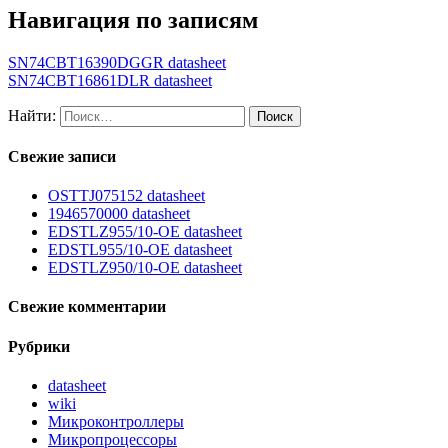
Навигация по записям
SN74CBT16390DGGR datasheet
SN74CBT16861DLR datasheet
Найти:
Свежие записи
OSTTJ075152 datasheet
1946570000 datasheet
EDSTLZ955/10-OE datasheet
EDSTL955/10-OE datasheet
EDSTLZ950/10-OE datasheet
Свежие комментарии
Рубрики
datasheet
wiki
Микроконтроллеры
Микропроцессоры