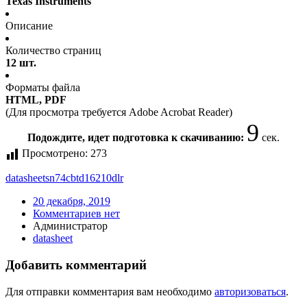
Texas Instruments
Описание
Количество страниц
12 шт.
Форматы файла
HTML, PDF
(Для просмотра требуется Adobe Acrobat Reader)
9
Подождите, идет подготовка к скачиванию:
сек.
Просмотрено:
273
datasheet
sn74cbtd16210dlr
20 декабря, 2019
Комментариев нет
Администратор
datasheet
Добавить комментарий
Для отправки комментария вам необходимо
авторизоваться
.