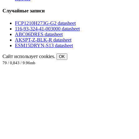
Случайные записи
FCP1210H273G-G2 datasheet
116-93-324-41-003000 datasheet
ABC06DRES datasheet
AKSPT-Z-BLK-R datasheet
ESM15DRYN-S13 datasheet
Сайт использует cookies.
OK
79 / 0,843 / 9.96mb