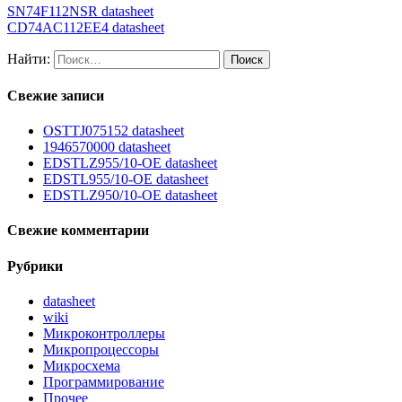
SN74F112NSR datasheet
CD74AC112EE4 datasheet
Найти:
Свежие записи
OSTTJ075152 datasheet
1946570000 datasheet
EDSTLZ955/10-OE datasheet
EDSTL955/10-OE datasheet
EDSTLZ950/10-OE datasheet
Свежие комментарии
Рубрики
datasheet
wiki
Микроконтроллеры
Микропроцессоры
Микросхема
Программирование
Прочее