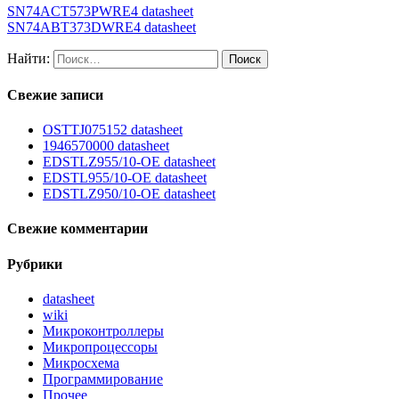
SN74ACT573PWRE4 datasheet
SN74ABT373DWRE4 datasheet
Найти:
Свежие записи
OSTTJ075152 datasheet
1946570000 datasheet
EDSTLZ955/10-OE datasheet
EDSTL955/10-OE datasheet
EDSTLZ950/10-OE datasheet
Свежие комментарии
Рубрики
datasheet
wiki
Микроконтроллеры
Микропроцессоры
Микросхема
Программирование
Прочее