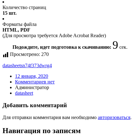
Количество страниц
15 шт.
Форматы файла
HTML, PDF
(Для просмотра требуется Adobe Acrobat Reader)
9
Подождите, идет подготовка к скачиванию:
сек.
Просмотрено:
270
datasheet
sn74f373dwrg4
12 января, 2020
Комментариев нет
Администратор
datasheet
Добавить комментарий
Для отправки комментария вам необходимо
авторизоваться
.
Навигация по записям