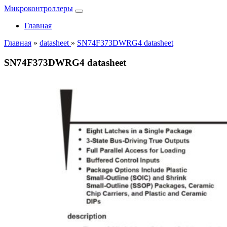
Микроконтроллеры
Главная
Главная
»
datasheet
»
SN74F373DWRG4 datasheet
SN74F373DWRG4 datasheet