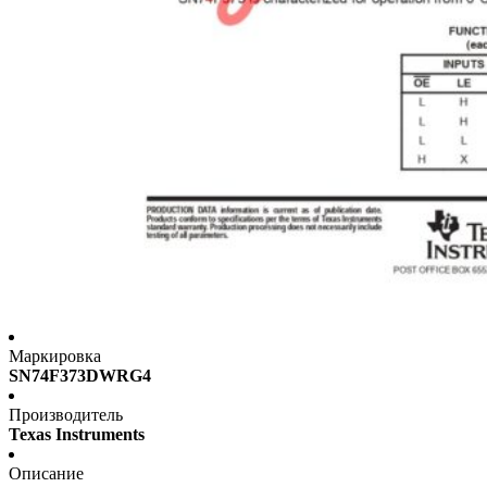
Маркировка
SN74F373DWRG4
Производитель
Texas Instruments
Описание