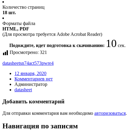
Количество страниц
18 шт.
Форматы файла
HTML, PDF
(Для просмотра требуется Adobe Acrobat Reader)
10
Подождите, идет подготовка к скачиванию:
сек.
Просмотрено:
321
datasheet
sn74act573pwre4
12 января, 2020
Комментариев нет
Администратор
datasheet
Добавить комментарий
Для отправки комментария вам необходимо
авторизоваться
.
Навигация по записям