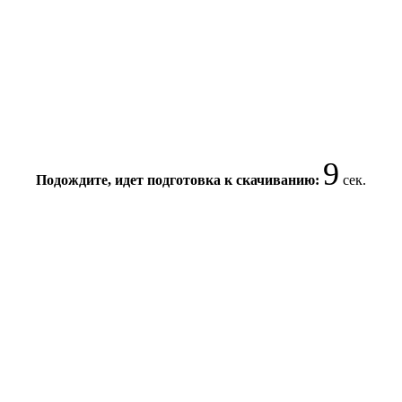
9
Подождите, идет подготовка к скачиванию:
сек.