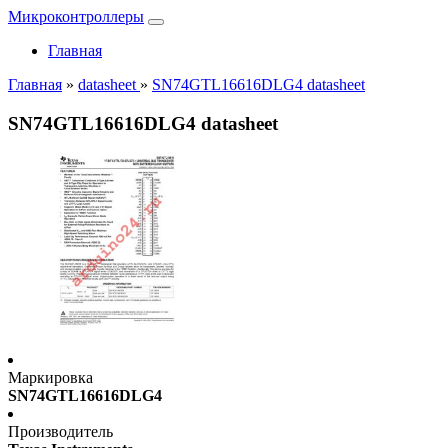
Микроконтроллеры
Главная
Главная
»
datasheet
»
SN74GTL16616DLG4 datasheet
SN74GTL16616DLG4 datasheet
Маркировка
SN74GTL16616DLG4
Производитель