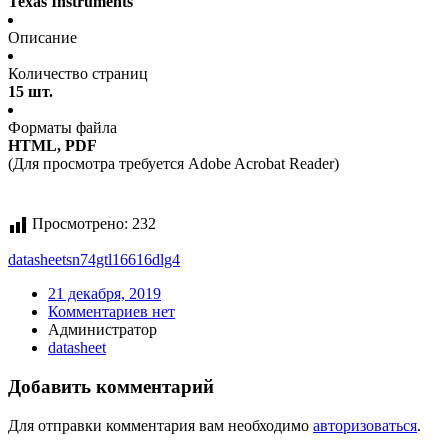
Texas Instruments
Описание
Количество страниц
15 шт.
Форматы файла
HTML, PDF
(Для просмотра требуется Adobe Acrobat Reader)
Просмотрено:
232
datasheet
sn74gtl16616dlg4
21 декабря, 2019
Комментариев нет
Администратор
datasheet
Добавить комментарий
Для отправки комментария вам необходимо
авторизоваться
.