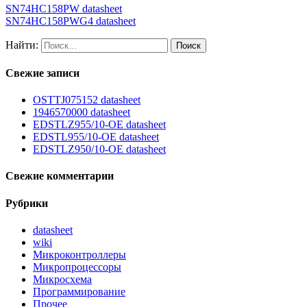
SN74HC158PW datasheet
SN74HC158PWG4 datasheet
Найти:
Свежие записи
OSTTJ075152 datasheet
1946570000 datasheet
EDSTLZ955/10-OE datasheet
EDSTL955/10-OE datasheet
EDSTLZ950/10-OE datasheet
Свежие комментарии
Рубрики
datasheet
wiki
Микроконтроллеры
Микропроцессоры
Микросхема
Программирование
Прочее