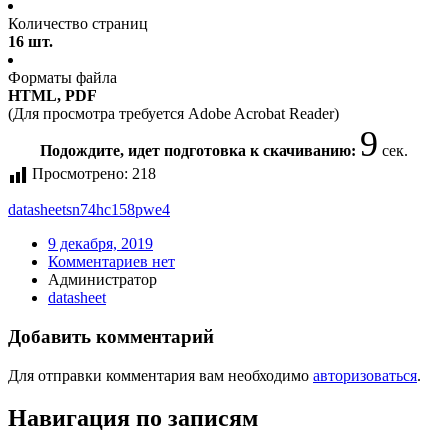
Количество страниц
16 шт.
Форматы файла
HTML, PDF
(Для просмотра требуется Adobe Acrobat Reader)
9
Подождите, идет подготовка к скачиванию:
сек.
Просмотрено:
218
datasheet
sn74hc158pwe4
9 декабря, 2019
Комментариев нет
Администратор
datasheet
Добавить комментарий
Для отправки комментария вам необходимо
авторизоваться
.
Навигация по записям