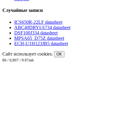
Случайные записи
ICS650R-22LF datasheet
ABC49DRYI-S734 datasheet
DSF100J334 datasheet
MPSA65_D75Z datasheet
ECH-U1H123JB5 datasheet
Сайт использует cookies.
OK
86 / 0,907 / 9.97mb