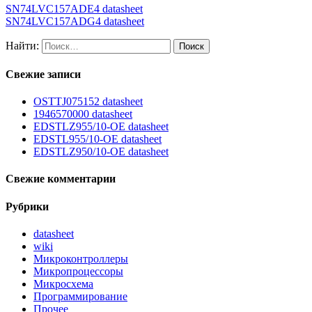
SN74LVC157ADE4 datasheet
SN74LVC157ADG4 datasheet
Найти:
Свежие записи
OSTTJ075152 datasheet
1946570000 datasheet
EDSTLZ955/10-OE datasheet
EDSTL955/10-OE datasheet
EDSTLZ950/10-OE datasheet
Свежие комментарии
Рубрики
datasheet
wiki
Микроконтроллеры
Микропроцессоры
Микросхема
Программирование
Прочее