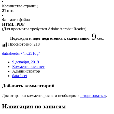
Количество страниц
21 шт.
Форматы файла
HTML, PDF
(Для просмотра требуется Adobe Acrobat Reader)
9
Подождите, идет подготовка к скачиванию:
сек.
Просмотрено:
218
datasheet
sn74hc251dg4
9 декабря, 2019
Комментариев нет
Администратор
datasheet
Добавить комментарий
Для отправки комментария вам необходимо
авторизоваться
.
Навигация по записям