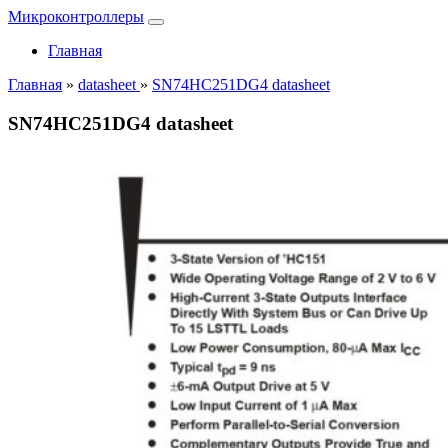
Микроконтроллеры
Главная
Главная
»
datasheet
»
SN74HC251DG4 datasheet
SN74HC251DG4 datasheet