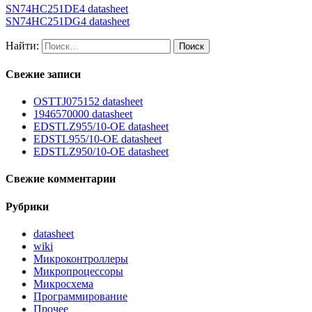
SN74HC251DE4 datasheet
SN74HC251DG4 datasheet
Найти:
Свежие записи
OSTTJ075152 datasheet
1946570000 datasheet
EDSTLZ955/10-OE datasheet
EDSTL955/10-OE datasheet
EDSTLZ950/10-OE datasheet
Свежие комментарии
Рубрики
datasheet
wiki
Микроконтроллеры
Микропроцессоры
Микросхема
Программирование
Прочее