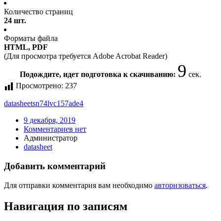
Количество страниц
24 шт.
Форматы файла
HTML, PDF
(Для просмотра требуется Adobe Acrobat Reader)
9
Подождите, идет подготовка к скачиванию:
сек.
Просмотрено:
237
datasheet
sn74lvc157ade4
9 декабря, 2019
Комментариев нет
Администратор
datasheet
Добавить комментарий
Для отправки комментария вам необходимо
авторизоваться
.
Навигация по записям