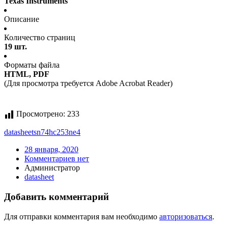
Texas Instruments
Описание
Количество страниц
19 шт.
Форматы файла
HTML, PDF
(Для просмотра требуется Adobe Acrobat Reader)
Просмотрено:
233
datasheet
sn74hc253ne4
28 января, 2020
Комментариев нет
Администратор
datasheet
Добавить комментарий
Для отправки комментария вам необходимо
авторизоваться
.