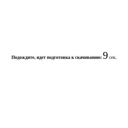
9
Подождите, идет подготовка к скачиванию:
сек.