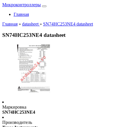
Микроконтроллеры
Главная
Главная
»
datasheet
»
SN74HC253NE4 datasheet
SN74HC253NE4 datasheet
Маркировка
SN74HC253NE4
Производитель