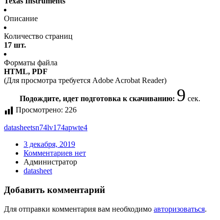
Texas Instruments
Описание
Количество страниц
17 шт.
Форматы файла
HTML, PDF
(Для просмотра требуется Adobe Acrobat Reader)
9
Подождите, идет подготовка к скачиванию:
сек.
Просмотрено:
226
datasheet
sn74lv174apwte4
3 декабря, 2019
Комментариев нет
Администратор
datasheet
Добавить комментарий
Для отправки комментария вам необходимо
авторизоваться
.