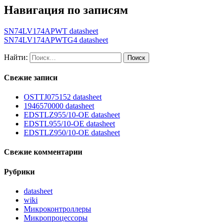
Навигация по записям
SN74LV174APWT datasheet
SN74LV174APWTG4 datasheet
Найти:
Свежие записи
OSTTJ075152 datasheet
1946570000 datasheet
EDSTLZ955/10-OE datasheet
EDSTL955/10-OE datasheet
EDSTLZ950/10-OE datasheet
Свежие комментарии
Рубрики
datasheet
wiki
Микроконтроллеры
Микропроцессоры