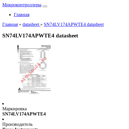
Микроконтроллеры
Главная
Главная
»
datasheet
»
SN74LV174APWTE4 datasheet
SN74LV174APWTE4 datasheet
Маркировка
SN74LV174APWTE4
Производитель