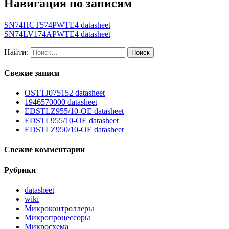
Навигация по записям
SN74HCT574PWTE4 datasheet
SN74LV174APWTE4 datasheet
Найти:
Свежие записи
OSTTJ075152 datasheet
1946570000 datasheet
EDSTLZ955/10-OE datasheet
EDSTL955/10-OE datasheet
EDSTLZ950/10-OE datasheet
Свежие комментарии
Рубрики
datasheet
wiki
Микроконтроллеры
Микропроцессоры
Микросхема