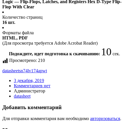
Logic — Flip-Flops, Latches, and Registers Hex D-Type Flip-
Flop With Clear
Количество страниц
16 шт.
Форматы файла
HTML, PDF
(Для просмотра требуется Adobe Acrobat Reader)
10
Подождите, идет подготовка к скачиванию:
сек.
Просмотрено:
210
datasheet
sn74lv174apwt
3 декабря, 2019
Комментариев нет
Администратор
datasheet
Добавить комментарий
Для отправки комментария вам необходимо
авторизоваться
.