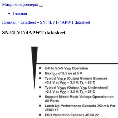
Микроконтроллеры
Главная
Главная
»
datasheet
»
SN74LV174APWT datasheet
SN74LV174APWT datasheet