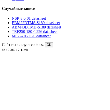
Случайные записи
NSP-8-6-01 datasheet
EBM22DTMS-S189 datasheet
ABM43DTMH-S189 datasheet
TRF250-180-0.256 datasheet
MF72-012D20 datasheet
Сайт использует cookies.
OK
86 / 0,362 / 7.41mb