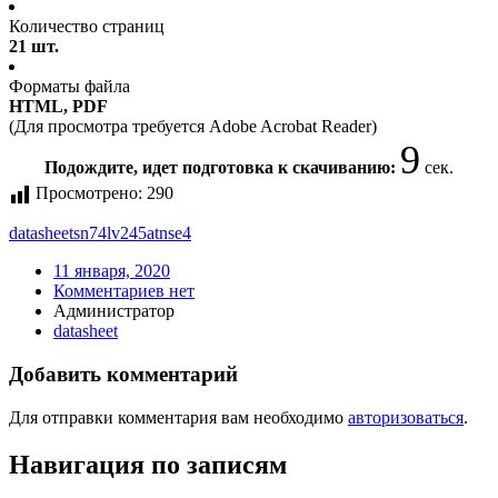
Количество страниц
21 шт.
Форматы файла
HTML, PDF
(Для просмотра требуется Adobe Acrobat Reader)
9
Подождите, идет подготовка к скачиванию:
сек.
Просмотрено:
290
datasheet
sn74lv245atnse4
11 января, 2020
Комментариев нет
Администратор
datasheet
Добавить комментарий
Для отправки комментария вам необходимо
авторизоваться
.
Навигация по записям