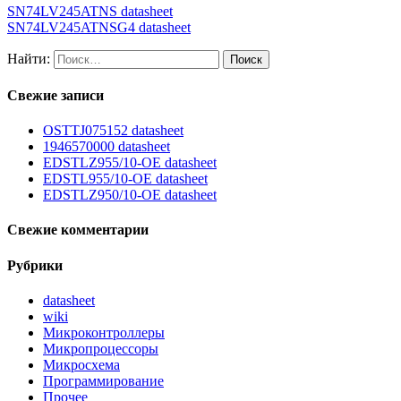
SN74LV245ATNS datasheet
SN74LV245ATNSG4 datasheet
Найти:
Свежие записи
OSTTJ075152 datasheet
1946570000 datasheet
EDSTLZ955/10-OE datasheet
EDSTL955/10-OE datasheet
EDSTLZ950/10-OE datasheet
Свежие комментарии
Рубрики
datasheet
wiki
Микроконтроллеры
Микропроцессоры
Микросхема
Программирование
Прочее