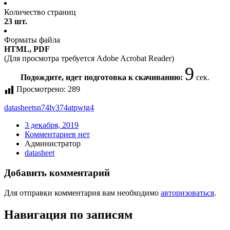
Количество страниц
23 шт.
Форматы файла
HTML, PDF
(Для просмотра требуется Adobe Acrobat Reader)
9
Подождите, идет подготовка к скачиванию:
сек.
Просмотрено:
289
datasheet
sn74lv374atpwtg4
3 декабря, 2019
Комментариев нет
Администратор
datasheet
Добавить комментарий
Для отправки комментария вам необходимо
авторизоваться
.
Навигация по записям