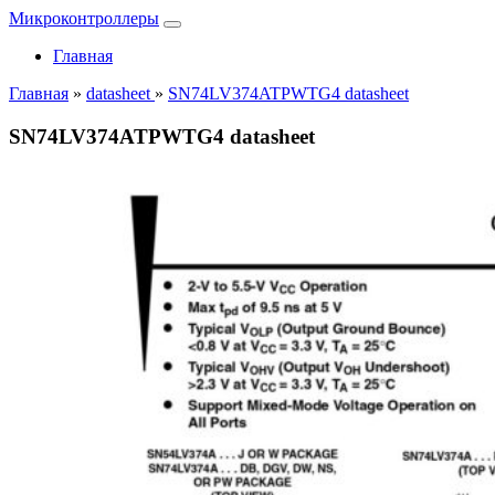
Микроконтроллеры
Главная
Главная
»
datasheet
»
SN74LV374ATPWTG4 datasheet
SN74LV374ATPWTG4 datasheet