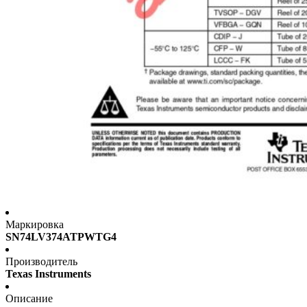
Маркировка
SN74LV374ATPWTG4
Производитель
Texas Instruments
Описание