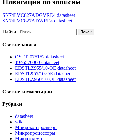
Навигация по записям
SN74LVC827ADGVRE4 datasheet
SN74LVC827ADWRE4 datasheet
Найти:
Свежие записи
OSTTJ075152 datasheet
1946570000 datasheet
EDSTLZ955/10-OE datasheet
EDSTL955/10-OE datasheet
EDSTLZ950/10-OE datasheet
Свежие комментарии
Рубрики
datasheet
wiki
Микроконтроллеры
Микропроцессоры
Микросхема