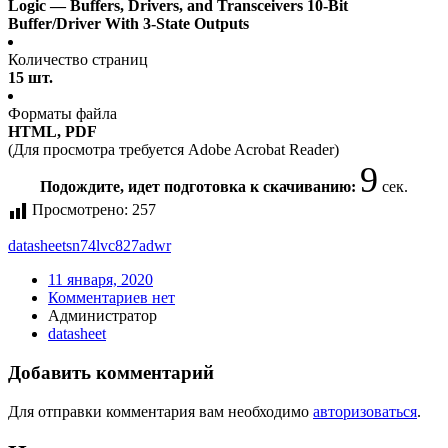
Logic — Buffers, Drivers, and Transceivers 10-Bit
Buffer/Driver With 3-State Outputs
Количество страниц
15 шт.
Форматы файла
HTML, PDF
(Для просмотра требуется Adobe Acrobat Reader)
9
Подождите, идет подготовка к скачиванию:
сек.
Просмотрено:
257
datasheet
sn74lvc827adwr
11 января, 2020
Комментариев нет
Администратор
datasheet
Добавить комментарий
Для отправки комментария вам необходимо
авторизоваться
.